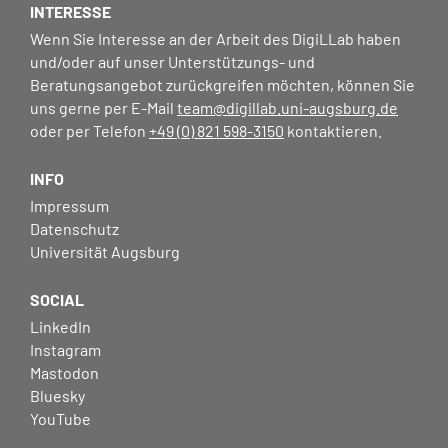
INTERESSE
Wenn Sie Interesse an der Arbeit des DigiLLab haben
und/oder auf unser Unterstützungs- und
Beratungsangebot zurückgreifen möchten, können Sie
uns gerne per E-Mail
team@digillab.uni-augsburg.de
oder per Telefon
+49 (0) 821 598-3150
kontaktieren.
INFO
Impressum
Datenschutz
Universität Augsburg
SOCIAL
LinkedIn
Instagram
Mastodon
Bluesky
YouTube