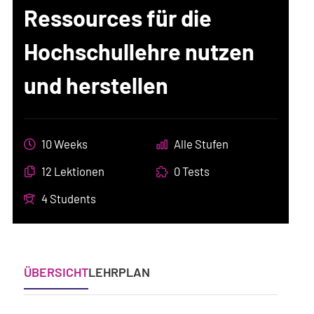
Ressources für die
Hochschullehre nutzen
und herstellen
10 Weeks
Alle Stufen
12 Lektionen
0 Tests
4 Students
ÜBERSICHT
LEHRPLAN