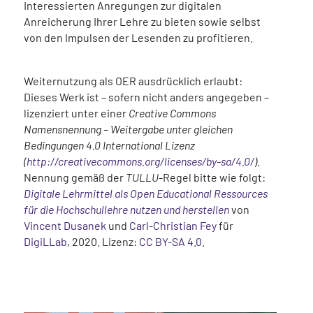
Interessierten Anregungen zur digitalen
Anreicherung Ihrer Lehre zu bieten sowie selbst
von den Impulsen der Lesenden zu profitieren.
Weiternutzung als OER ausdrücklich erlaubt:
Dieses Werk ist – sofern nicht anders angegeben –
lizenziert unter einer
Creative Commons
Namensnennung – Weitergabe unter gleichen
Bedingungen 4.0 International Lizenz
(
http://creativecommons.org/licenses/by-sa/4.0/
)
.
Nennung gemäß der
TULLU
-Regel bitte wie folgt:
Digitale Lehrmittel als Open Educational Ressources
für die Hochschullehre nutzen und herstellen
von
Vincent Dusanek
und
Carl-Christian Fey
für
DigiLLab
, 2020. Lizenz:
CC BY-SA 4.0
.