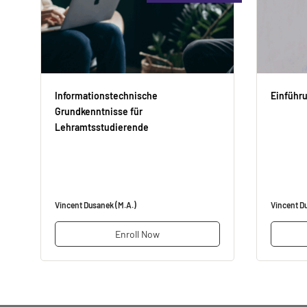
Informationstechnische
Einführ
Grundkenntnisse für
Lehramtsstudierende
Vincent Dusanek (M.A.)
Vincent D
Enroll Now