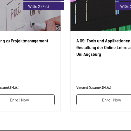
WiSe 22/23
WiSe 
ung zu Projektmanagement
A 09: Tools und Applikationen
Gestaltung der Online Lehre a
Uni Augsburg
usanek (M.A.)
Vincent Dusanek (M.A.)
Enroll Now
Enroll Now