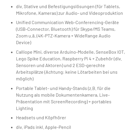
div. Stative und Befestigungslösungen (für Tablets,
Mikrofone, Kameras) zur Audio- und Videoproduktion
Unified Communication Web-Conferencing-Geräte
(USB-Connector, Bluetooth) für Skype/MS Teams,
Zoom u.ä. (4K-PTZ-Kamera + WideRange Audio
Device)
Calliope Mini, diverse Arduino-Modelle, SenseBox IOT,
Lego Spike Education, Raspberry Pi 4 + Zubehör (div.
Sensoren und Aktoren) und 2 ESD-gerechte
Arbeitsplätze (Achtung: keine Lötarbeiten bei uns
möglich)
Portable Tablet- und Handy-Stands (z.B. für die
Nutzung als mobile Dokumentenkamera, Live-
Präsentation mit ScreenRecording) + portables
Lighting
Headsets und Köpfhörer
div. iPads inkl. Apple-Pencil