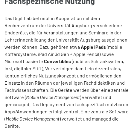
Fachspezifische Nutzung
Das DigiLLab betreibt in Kooperation mit dem
Rechenzentrum der Universität Augsburg verschiedene
Endgeräte, die für Veranstaltungen und Seminare in der
LehrerInnenbildung der Universität Augsburg ausgeliehen
werden können. Dazu gehören etwa
Apple iPads
(mobile
Koffersysteme, iPad Air 3d Gen + Apple Pencil) sowie
Microsoft basierte
Convertibles
(mobiles Schranksystem,
inkl. digitaler Stift). Wir verfolgen damit ein dezentrales,
kontunierliches Nutzungskonzept und ermöglichen den
Einsatz in den Räumen der jeweiligen Fachdidaktiken und
Fachwissenschaften. Die Geräte werden über eine zentrale
Software (
Mobile Device Management
) verwaltet und
gemanaged. Das Deployment von fachspezifisch nutzbaren
Apps/Anwendungen erfolgt zentral. Eine zentrale Software
(
Mobile Device Management
) verwaltet und managed die
Geräte.