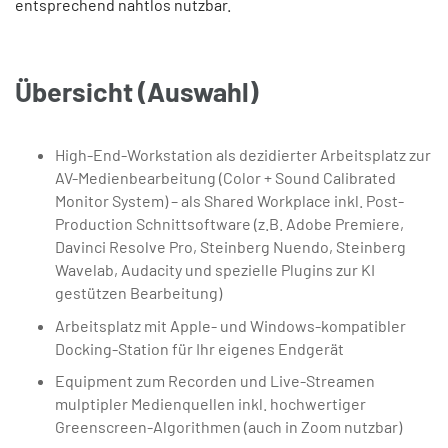
entsprechend nahtlos nutzbar.
Übersicht (Auswahl)
High-End-Workstation als dezidierter Arbeitsplatz zur
AV-Medienbearbeitung (Color + Sound Calibrated
Monitor System) – als Shared Workplace inkl. Post-
Production Schnittsoftware (z.B. Adobe Premiere,
Davinci Resolve Pro, Steinberg Nuendo, Steinberg
Wavelab, Audacity und spezielle Plugins zur KI
gestützen Bearbeitung)
Arbeitsplatz mit Apple- und Windows-kompatibler
Docking-Station für Ihr eigenes Endgerät
Equipment zum Recorden und Live-Streamen
mulptipler Medienquellen inkl. hochwertiger
Greenscreen-Algorithmen (auch in Zoom nutzbar)