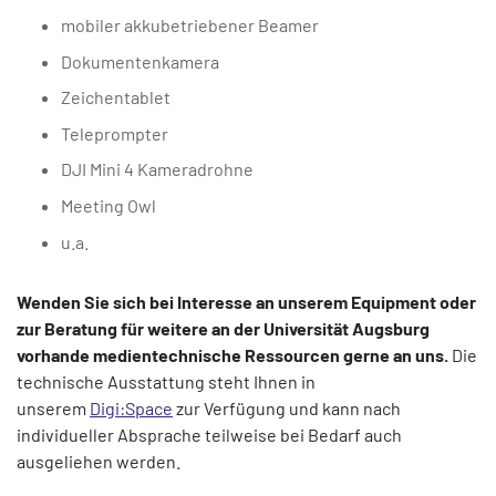
mobiler akkubetriebener Beamer
Dokumentenkamera
Zeichentablet
Teleprompter
DJI Mini 4 Kameradrohne
Meeting Owl
u.a.
Wenden Sie sich bei Interesse an unserem Equipment oder
zur Beratung für weitere an der Universität Augsburg
vorhande medientechnische Ressourcen gerne an uns.
Die
technische Ausstattung steht Ihnen in
unserem
Digi:Space
zur Verfügung und kann nach
individueller Absprache teilweise bei Bedarf auch
ausgeliehen werden.