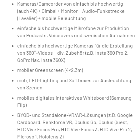
Kameras/Camcorder von einfach bis hochwertig
(auch 4K) + Gimbal + Monitor + Audio-Funkstrecke
(Lavalier) + mobile Beleuchtung
einfache bis hochwertige Mikrofone zur Produktion
von Podcasts, Voiceovers und szenischen Aufnahmen
einfache bis hochwertige Kameras für die Erstellung
von 360°-Videos + div. Zubehör (z.B. Insta 360 Pro 2,
GoProMax, Insta 360X)
mobiler Greenscreen (4×2,3m)
mob. LED-Lighting und Softboxes zur Ausleuchtung
von Szenen
mobiles digitales interaktives Whiteboard (Samsung
Flip)
BYOD- und Standalone-VR/AR-Lösungen (z.B. Google
Cardboard, Renkforce VR, Oculus Go, Oculus Quest,
HTC Vive Focus Pro, HTC Vive Focus 3, HTC Vive Pro 2,
Microsoft Hololens 2)