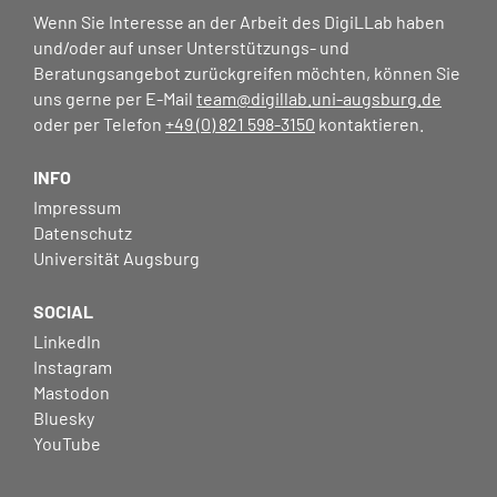
Wenn Sie Interesse an der Arbeit des DigiLLab haben
und/oder auf unser Unterstützungs- und
Beratungsangebot zurückgreifen möchten, können Sie
uns gerne per E-Mail
team@digillab.uni-augsburg.de
oder per Telefon
+49 (0) 821 598-3150
kontaktieren.
INFO
Impressum
Datenschutz
Universität Augsburg
SOCIAL
LinkedIn
Instagram
Mastodon
Bluesky
YouTube