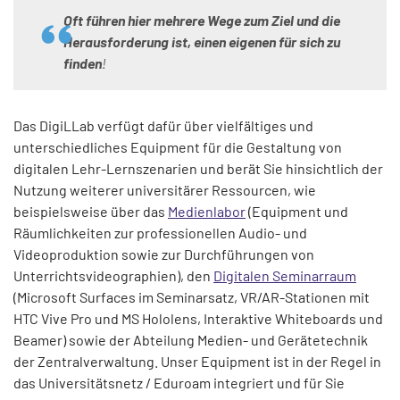
Oft führen hier mehrere Wege zum Ziel und die
Herausforderung ist, einen eigenen für sich zu
finden
!
Das DigiLLab verfügt dafür über vielfältiges und
unterschiedliches Equipment für die Gestaltung von
digitalen Lehr-Lernszenarien und berät Sie hinsichtlich der
Nutzung weiterer universitärer Ressourcen, wie
beispielsweise über das
Medienlabor
(Equipment und
Räumlichkeiten zur professionellen Audio- und
Videoproduktion sowie zur Durchführungen von
Unterrichtsvideographien), den
Digitalen Seminarraum
(Microsoft Surfaces im Seminarsatz, VR/AR-Stationen mit
HTC Vive Pro und MS Hololens, Interaktive Whiteboards und
Beamer) sowie der Abteilung Medien- und Gerätetechnik
der Zentralverwaltung. Unser Equipment ist in der Regel in
das Universitätsnetz / Eduroam integriert und für Sie