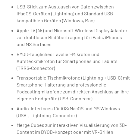
USB-Stick zum Austausch von Daten zwischen
iPadOS-Geräten (Lightning) und Standard USB-
kompatiblen Geräten (Windows, Mac)
Apple TV (4k) und Microsoft Wireless Display Adapter
zur drahtlosen Bildübertragung für iPads, iPhones
und MS Surfaces
BYOD-taugliches Lavalier-Mikrofon und
Aufsteckmikrofon für Smartphones und Tablets
(TRRS-Connector)
Transportable Tischmikrofone (Lightning + USB-C) mit
Smartphone-Halterung und professionelle
Podcastingmikrofone zum direkten Anschluss an ihre
eigenen Endgeräte (USB-Connecor)
Audio-Interfaces für iOS/MacOS und MS Windows
(USB-, Lightning-Connector)
Merge Cubes zur interaktiven Visualisierung von 3D-
Content im BYOD-Konzept oder mit VR-Brillen