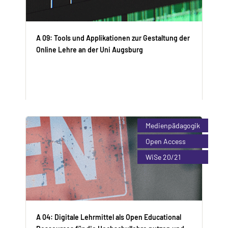
A 09: Tools und Applikationen zur Gestaltung der
Online Lehre an der Uni Augsburg
Vincent Dusanek (M.A.)
Medienpädagogik
Enroll Now
Open Access
WiSe 20/21
A 04: Digitale Lehrmittel als Open Educational