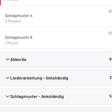
Schlagmuster 4
2 Minutes
Schlagmuster 6
1 Minute
Akkorde
6
Liederarbeitung - linkshändig
3
Schlagmuster - linkshändig
5