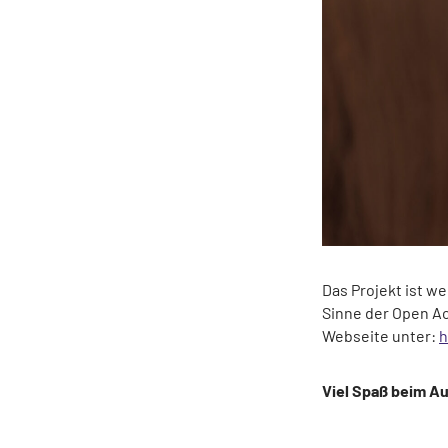
Das Projekt ist w
Sinne der Open Ac
Webseite unter:
h
Viel Spaß beim A