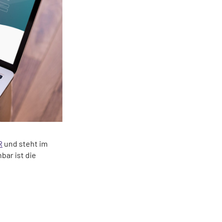
R
und steht im
bar ist die