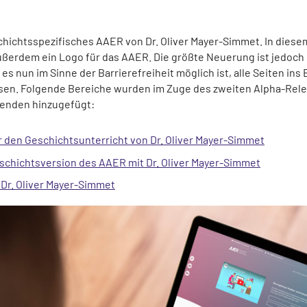
chichtsspezifisches AAER von Dr. Oliver Mayer-Simmet. In dies
ußerdem ein Logo für das AAER. Die größte Neuerung ist jedoch
es nun im Sinne der Barrierefreiheit möglich ist, alle Seiten ins
ssen. Folgende Bereiche wurden im Zuge des zweiten Alpha-Rel
enden hinzugefügt:
 den Geschichtsunterricht von Dr. Oliver Mayer-Simmet
eschichtsversion des AAER mit Dr. Oliver Mayer-Simmet
. Dr. Oliver Mayer-Simmet