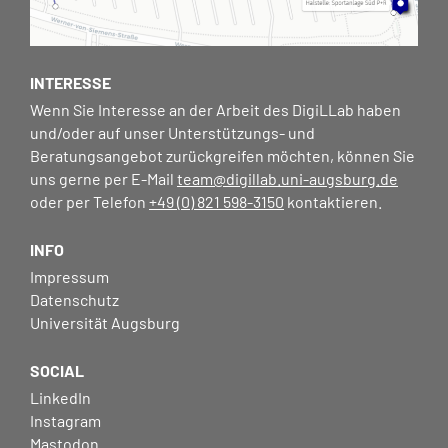
INTERESSE
Wenn Sie Interesse an der Arbeit des DigiLLab haben
und/oder auf unser Unterstützungs- und
Beratungsangebot zurückgreifen möchten, können Sie
uns gerne per E-Mail
team@digillab.uni-augsburg.de
oder per Telefon
+49 (0) 821 598-3150
kontaktieren.
INFO
Impressum
Datenschutz
Universität Augsburg
SOCIAL
LinkedIn
Instagram
Mastodon