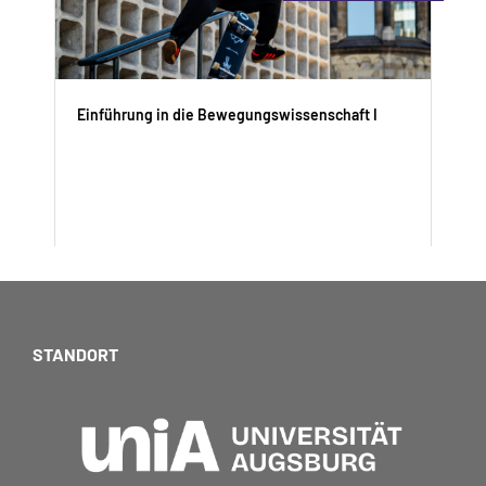
Einführung in die Bewegungswissenschaft I
Prof. Stefan Künzell
Start Learning
STANDORT