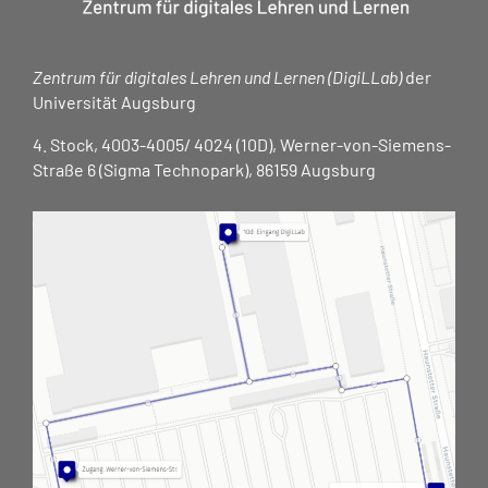
Zentrum für digitales Lehren und Lernen (DigiLLab)
der
Universität Augsburg
4. Stock, 4003-4005/ 4024 (10D), Werner-von-Siemens-
Straße 6 (Sigma Technopark), 86159 Augsburg