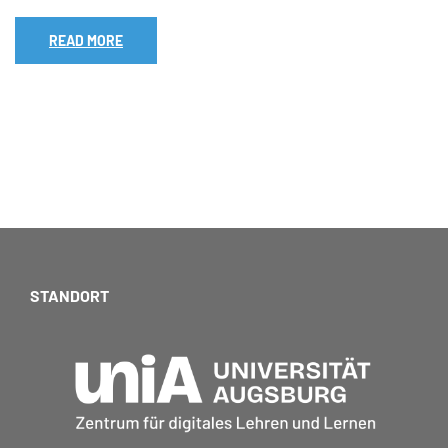
READ MORE
STANDORT