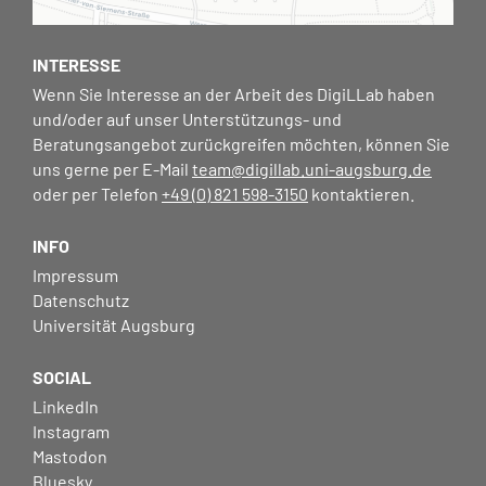
INTERESSE
Wenn Sie Interesse an der Arbeit des DigiLLab haben
und/oder auf unser Unterstützungs- und
Beratungsangebot zurückgreifen möchten, können Sie
uns gerne per E-Mail
team@digillab.uni-augsburg.de
oder per Telefon
+49 (0) 821 598-3150
kontaktieren.
INFO
Impressum
Datenschutz
Universität Augsburg
SOCIAL
LinkedIn
Instagram
Mastodon
Bluesky