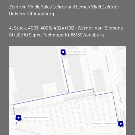
Zentrum für digitales Lehren und Lernen (DigiLLab)
der
Universität Augsburg
4. Stock, 4003-4005/ 4024 (10D), Werner-von-Siemens-
Straße 6 (Sigma Technopark), 86159 Augsburg