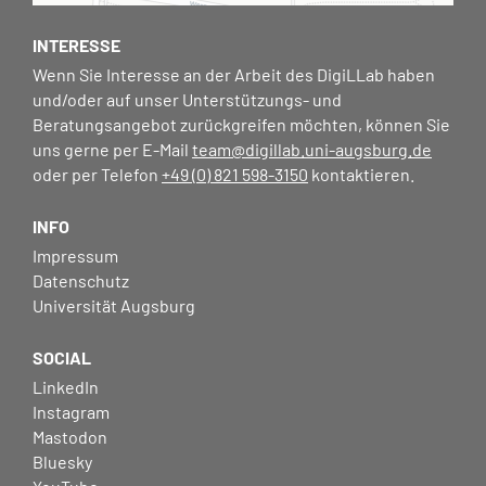
INTERESSE
Wenn Sie Interesse an der Arbeit des DigiLLab haben
und/oder auf unser Unterstützungs- und
Beratungsangebot zurückgreifen möchten, können Sie
uns gerne per E-Mail
team@digillab.uni-augsburg.de
oder per Telefon
+49 (0) 821 598-3150
kontaktieren.
INFO
Impressum
Datenschutz
Universität Augsburg
SOCIAL
LinkedIn
Instagram
Mastodon
Bluesky