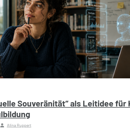
uelle Souveränität“ als Leitidee für 
lbildung
Alina Ruppert