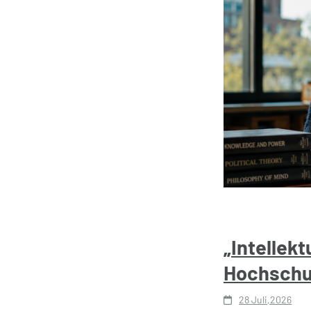
„Intellekt
Hochschu
28 Juli,2026