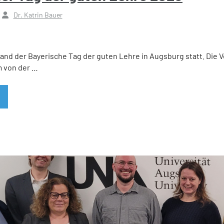
Dr. Katrin Bauer
 fand der Bayerische Tag der guten Lehre in Augsburg statt. Die 
 von der …