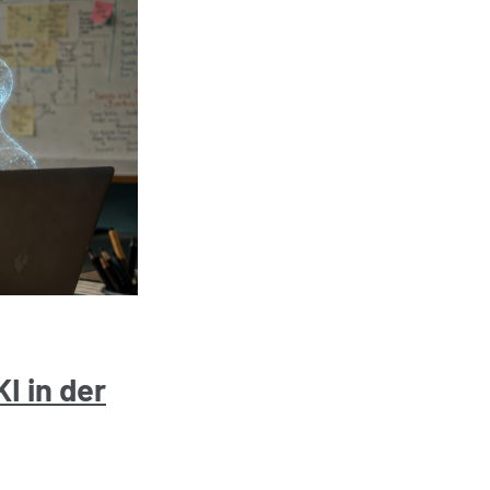
KI in der