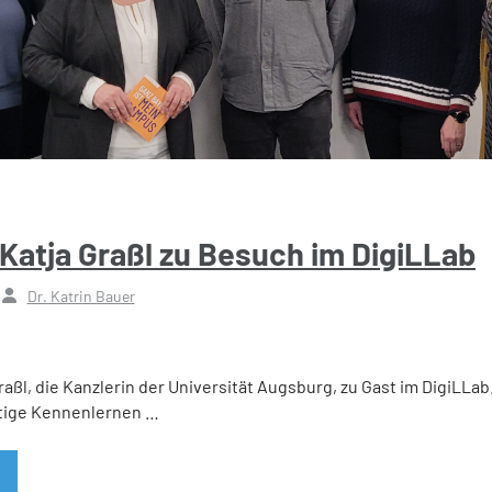
 Katja Graßl zu Besuch im DigiLLab
Dr. Katrin Bauer
aßl, die Kanzlerin der Universität Augsburg, zu Gast im DigiLLab.
tige Kennenlernen …