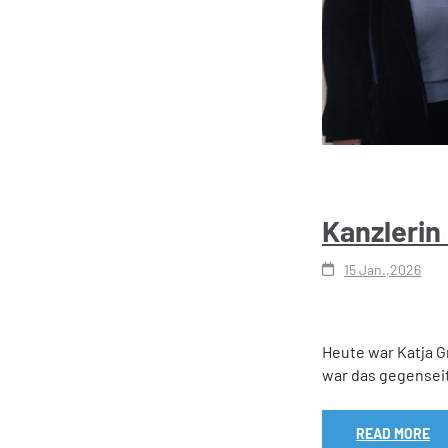
Kanzlerin
15 Jan.,2026
Heute war Katja Gr
war das gegensei
READ MORE