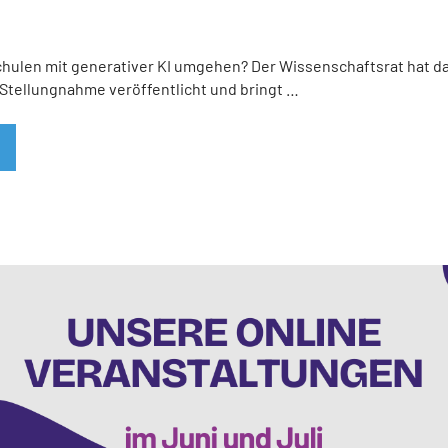
hulen mit generativer KI umgehen? Der Wissenschaftsrat hat da
Stellungnahme veröffentlicht und bringt …