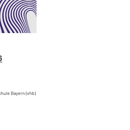
6
hule Bayern (vhb)