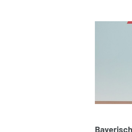
Bayerisch