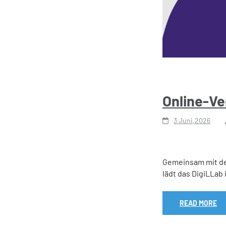
Online-Ve
3 Juni,2026
Gemeinsam mit dem
lädt das DigiLLab
READ MORE