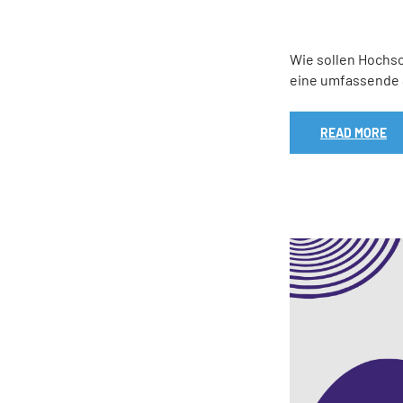
Wie sollen Hochsc
eine umfassende 
READ MORE