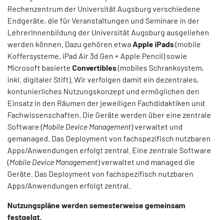
Rechenzentrum der Universität Augsburg verschiedene
Endgeräte, die für Veranstaltungen und Seminare in der
LehrerInnenbildung der Universität Augsburg ausgeliehen
werden können. Dazu gehören etwa
Apple iPads
(mobile
Koffersysteme, iPad Air 3d Gen + Apple Pencil) sowie
Microsoft basierte
Convertibles
(mobiles Schranksystem,
inkl. digitaler Stift). Wir verfolgen damit ein dezentrales,
kontunierliches Nutzungskonzept und ermöglichen den
Einsatz in den Räumen der jeweiligen Fachdidaktiken und
Fachwissenschaften. Die Geräte werden über eine zentrale
Software (
Mobile Device Management
) verwaltet und
gemanaged. Das Deployment von fachspezifisch nutzbaren
Apps/Anwendungen erfolgt zentral. Eine zentrale Software
(
Mobile Device Management
) verwaltet und managed die
Geräte. Das Deployment von fachspezifisch nutzbaren
Apps/Anwendungen erfolgt zentral.
Nutzungspläne werden semesterweise gemeinsam
festgelgt.