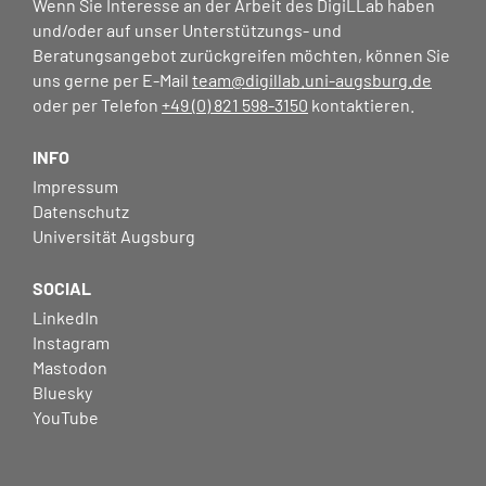
Wenn Sie Interesse an der Arbeit des DigiLLab haben
und/oder auf unser Unterstützungs- und
Beratungsangebot zurückgreifen möchten, können Sie
uns gerne per E-Mail
team@digillab.uni-augsburg.de
oder per Telefon
+49 (0) 821 598-3150
kontaktieren.
INFO
Impressum
Datenschutz
Universität Augsburg
SOCIAL
LinkedIn
Instagram
Mastodon
Bluesky
YouTube